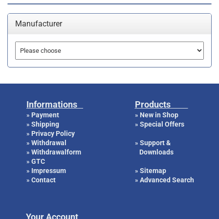
Manufacturer
Informations
Products
Payment
New in Shop
»
»
Shipping
Special Offers
»
»
Privacy Policy
»
Withdrawal
Support &
»
»
Withdrawalform
Downloads
»
GTC
»
Impressum
Sitemap
»
»
Contact
Advanced Search
»
»
Your Account