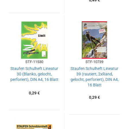
0,49 €
STF-11530
STF-10739
Staufen Schulheft Lineatur
Staufen Schulheft Lineatur
30 (Blanko, gelocht,
39 (rautiert, 2xRand,
perforiert), DIN A4, 16 Blatt
gelocht, perforiert), DIN A4,
16 Blatt
0,29 €
0,29 €