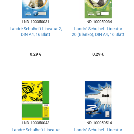
LND-100050031
LND-100050034
Landré Schulheft Lineatur 2,
Landré Schulheft Lineatur
DIN A4, 16 Blatt
20 (Blanko), DIN A4, 16 Blatt
0,29 €
0,29 €
LND-100050043
LND-100050514
Landré Schulheft Lineatur
Landré Schulheft Lineatur