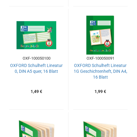
OXF-100050100
OXF-100050091
OXFORD Schulheft Lineatur
OXFORD Schulheft Lineatur
0, DIN A5 quer, 16 Blatt
1G Geschichtenheft, DIN A4,
16 Blatt
1,49 €
1,99 €