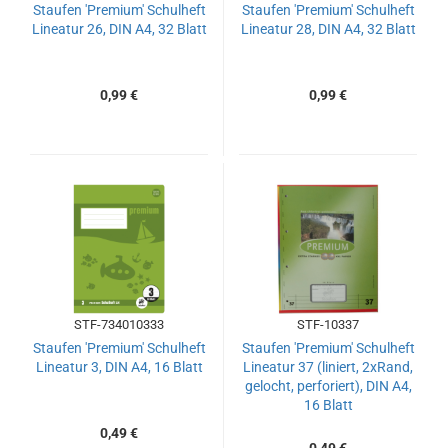
Staufen 'Premium' Schulheft
Staufen 'Premium' Schulheft
Lineatur 26, DIN A4, 32 Blatt
Lineatur 28, DIN A4, 32 Blatt
0,99 €
0,99 €
STF-734010333
STF-10337
Staufen 'Premium' Schulheft
Staufen 'Premium' Schulheft
Lineatur 3, DIN A4, 16 Blatt
Lineatur 37 (liniert, 2xRand,
gelocht, perforiert), DIN A4,
16 Blatt
0,49 €