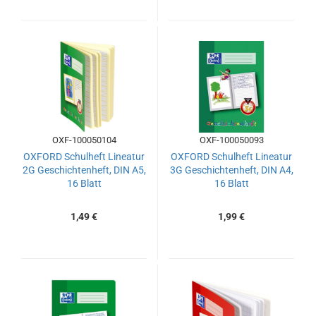
OXF-100050104
OXF-100050093
OXFORD Schulheft Lineatur
OXFORD Schulheft Lineatur
2G Geschichtenheft, DIN A5,
3G Geschichtenheft, DIN A4,
16 Blatt
16 Blatt
1,49 €
1,99 €