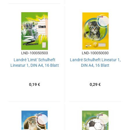
LND-100050503
LND-100050030
Landré 'Limit' Schulheft
Landré Schulheft Lineatur 1,
Lineatur 1, DIN A4, 16 Blatt
DIN A4, 16 Blatt
0,19 €
0,29 €