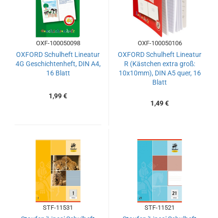
OXF-100050098
OXF-100050106
OXFORD Schulheft Lineatur
OXFORD Schulheft Lineatur
4G Geschichtenheft, DIN A4,
R (Kästchen extra groß:
16 Blatt
10x10mm), DIN A5 quer, 16
Blatt
1,99 €
1,49 €
STF-11531
STF-11521