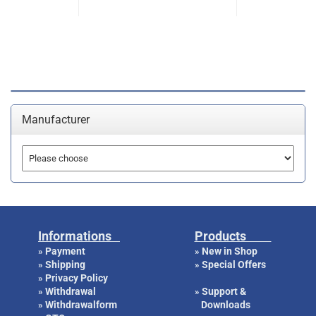
Manufacturer
Informations
Products
Payment
New in Shop
»
»
Shipping
Special Offers
»
»
Privacy Policy
»
Withdrawal
Support &
»
»
Withdrawalform
Downloads
»