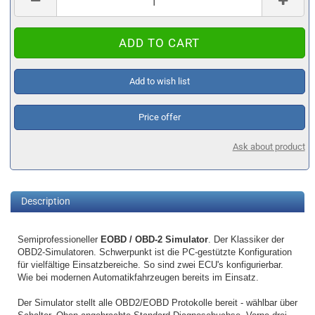
Add to wish list
Price offer
Ask about product
Description
Semiprofessioneller
EOBD / OBD-2 Simulator
. Der Klassiker der
OBD2-Simulatoren. Schwerpunkt ist die PC-gestützte Konfiguration
für vielfältige Einsatzbereiche. So sind zwei ECU's konfigurierbar.
Wie bei modernen Automatikfahrzeugen bereits im Einsatz.
Der Simulator stellt alle OBD2/EOBD Protokolle bereit - wählbar über