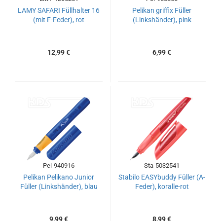
LAMY SAFARI Füllhalter 16
Pelikan griffix Füller
(mit F-Feder), rot
(Linkshänder), pink
12,99 €
6,99 €
Pel-940916
Sta-5032541
Pelikan Pelikano Junior
Stabilo EASYbuddy Füller (A-
Füller (Linkshänder), blau
Feder), koralle-rot
9,99 €
8,99 €