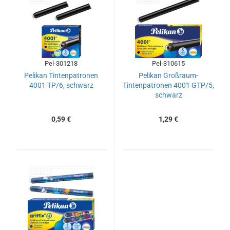
Pel-301218
Pel-310615
Pelikan Tintenpatronen
Pelikan Großraum-
4001 TP/6, schwarz
Tintenpatronen 4001 GTP/5,
schwarz
0,59 €
1,29 €