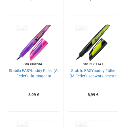
Sta-5032341
Sta-5031141
Stabilo EASYbuddy Füller (A-
Stabilo EASYbuddy Füller
Feder), lila-magenta
(M-Feder), schwarz-limette
8,99 €
8,99 €