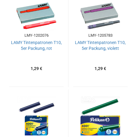
LMY-1202076
LMY-1205783
LAMY Tintenpatronen T10,
LAMY Tintenpatronen T10,
5er Packung, rot
5er Packung, violett
1,29 €
1,29 €