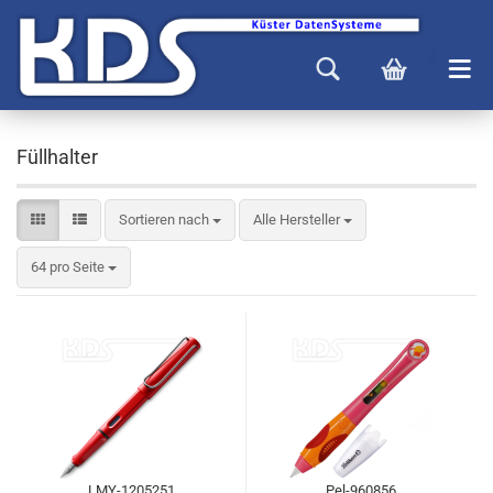
Füllhalter
Sortieren nach
Alle Hersteller
64 pro Seite
LMY-1205251
Pel-960856