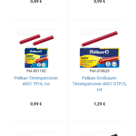
0,49 €
0,99 €
Pel-301192
Pel-310623
Pelikan Tintenpatronen
Pelikan Großraum-
4001 TP/6, rot
Tintenpatronen 4001 GTP/5,
rot
0,99 €
1,29 €