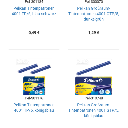
Pel-301184
Pel-300070
Pelikan Tintenpatronen
Pelikan Großraum-
4001 TP/6, blau-schwarz
Tintenpatronen 4001 GTP/5,
dunkelgrün
0,49 €
1,29 €
Pel-301176
Pel-310748
Pelikan Tintenpatronen
Pelikan Großraum-
4001 TP/6, königsblau
Tintenpatronen 4001 GTP/5,
königsblau