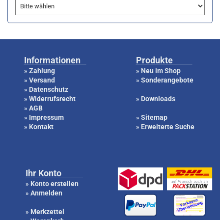
Informationen
Produkte
Zahlung
Neu im Shop
»
»
Versand
Sonderangebote
»
»
Datenschutz
»
Widerrufsrecht
Downloads
»
»
AGB
»
Impressum
Sitemap
»
»
Kontakt
Erweiterte Suche
»
»
Ihr Konto
Konto erstellen
»
Anmelden
»
Merkzettel
»