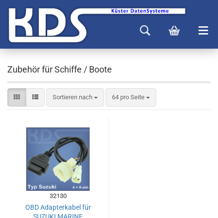
Zubehör für Schiffe / Boote
Sortieren nach
64 pro Seite
32130
OBD Adapterkabel für
SUZUKI MARINE