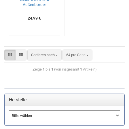
Außenborder
24,99 €
Sortieren nach
64 pro Seite
Zeige
1
bis
1
(von insgesamt
1
Artikeln)
Hersteller