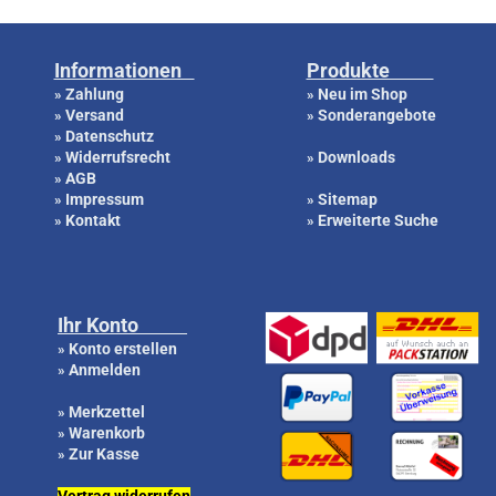
Informationen
Produkte
Zahlung
Neu im Shop
»
»
Versand
Sonderangebote
»
»
Datenschutz
»
Widerrufsrecht
Downloads
»
»
AGB
»
Impressum
Sitemap
»
»
Kontakt
Erweiterte Suche
»
»
Ihr Konto
Konto erstellen
»
Anmelden
»
Merkzettel
»
Warenkorb
»
Zur Kasse
»