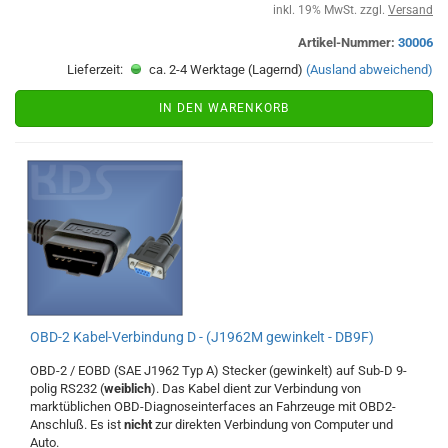
inkl. 19% MwSt. zzgl.
Versand
Artikel-Nummer:
30006
Lieferzeit:
ca. 2-4 Werktage (Lagernd)
(Ausland abweichend)
IN DEN WARENKORB
OBD-2 Kabel-Verbindung D - (J1962M gewinkelt - DB9F)
OBD-2 / EOBD (SAE J1962 Typ A) Stecker (gewinkelt) auf Sub-D 9-
polig RS232 (
weiblich
). Das Kabel dient zur Verbindung von
marktüblichen OBD-Diagnoseinterfaces an Fahrzeuge mit OBD2-
Anschluß. Es ist
nicht
zur direkten Verbindung von Computer und
Auto.