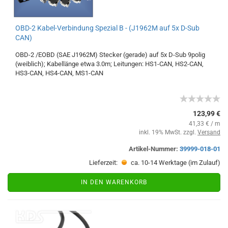
OBD-2 Kabel-Verbindung Spezial B - (J1962M auf 5x D-Sub
CAN)
OBD-2 /EOBD (SAE J1962M) Stecker (gerade) auf 5x D-Sub 9polig
(weiblich); Kabellänge etwa 3.0m; Leitungen: HS1-CAN, HS2-CAN,
HS3-CAN, HS4-CAN, MS1-CAN
123,99 €
41,33 € / m
inkl. 19% MwSt. zzgl.
Versand
Artikel-Nummer:
39999-018-01
Lieferzeit:
ca. 10-14 Werktage (im Zulauf)
IN DEN WARENKORB