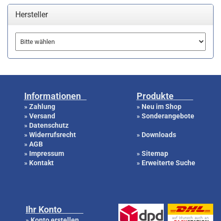
Hersteller
Informationen
Produkte
Zahlung
Neu im Shop
»
»
Versand
Sonderangebote
»
»
Datenschutz
»
Widerrufsrecht
Downloads
»
»
AGB
»
Impressum
Sitemap
»
»
Kontakt
Erweiterte Suche
»
»
Ihr Konto
Konto erstellen
»