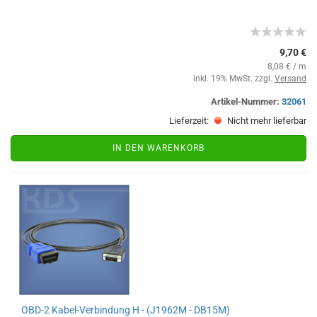
9,70 €
8,08 € / m
inkl. 19% MwSt. zzgl.
Versand
Artikel-Nummer:
32061
Lieferzeit:
Nicht mehr lieferbar
IN DEN WARENKORB
OBD-2 Kabel-Verbindung H - (J1962M - DB15M)