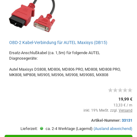
OBD-2 Kabel-Verbindung für AUTEL Maxisys (DB15)
Ersatz-Anschlußkabel (ca. 1,5m) für folgende AUTEL
Diagnosegeräte:
Autel Maxisys DS808, MD806, MD806 PRO, MD808, MD808 PRO,
MK808, MP808, MS905, MS906, MS908, MS908S, MX808
19,99 €
13,33 € / m
inkl. 19% MwSt. zzgl.
Versand
Artikel-Nummer:
33131
Lieferzeit:
ca. 2-4 Werktage (Lagernd)
(Ausland abweichend)