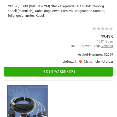
OBD-2 /EOBD (SAE J1962M) Stecker (gerade) auf Sub-D 15-polig
seriell (männlich); Kabellänge etwa 1.8m; voll vergossene Stecker;
foliengeschirmtes Kabel
19,45 €
10,81 € / m
inkl. 19% MwSt. zzgl.
Versand
Artikel-Nummer:
32059
Lieferzeit:
Nicht mehr lieferbar
IN DEN WARENKORB