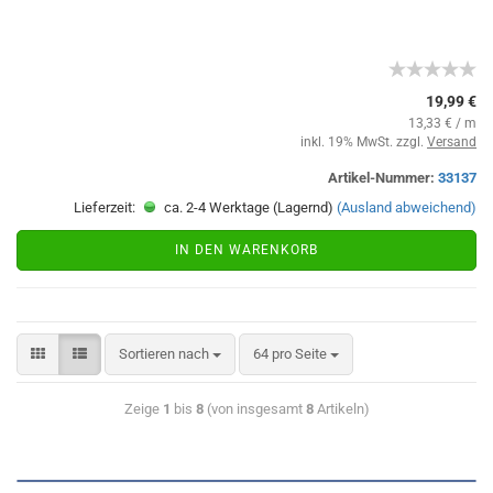
19,99 €
13,33 € / m
inkl. 19% MwSt. zzgl.
Versand
Artikel-Nummer:
33137
Lieferzeit:
ca. 2-4 Werktage (Lagernd)
(Ausland abweichend)
IN DEN WARENKORB
Sortieren nach
64 pro Seite
Zeige
1
bis
8
(von insgesamt
8
Artikeln)