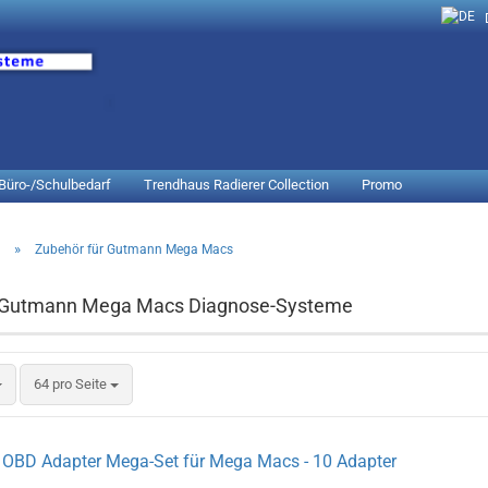
Lieferland
Büro-/Schulbedarf
Trendhaus Radierer Collection
Promo
»
Zubehör für Gutmann Mega Macs
a Gutmann Mega Macs Diagnose-Systeme
64 pro Seite
OBD Adapter Mega-Set für Mega Macs - 10 Adapter