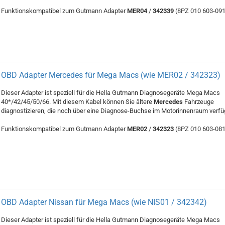
Funktionskompatibel zum Gutmann Adapter
MER04
/
342339
(8PZ 010 603-091
OBD Adapter Mercedes für Mega Macs (wie MER02 / 342323)
Dieser Adapter ist speziell für die Hella Gutmann Diagnosegeräte Mega Macs
40*/42/45/50/66. Mit diesem Kabel können Sie ältere
Mercedes
Fahrzeuge
diagnostizieren, die noch über eine Diagnose-Buchse im Motorinnenraum verfü
Funktionskompatibel zum Gutmann Adapter
MER02
/
342323
(8PZ 010 603-081
OBD Adapter Nissan für Mega Macs (wie NIS01 / 342342)
Dieser Adapter ist speziell für die Hella Gutmann Diagnosegeräte Mega Macs