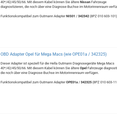
40*/42/45/50/66. Mit diesem Kabel können Sie ältere
Nissan
Fahrzeuge
diagnostizieren, die noch über eine Diagnose-Buchse im Motorinnenraum verfü
Funktionskompatibel zum Gutmann Adapter
NIS01
/
342342
(8PZ 010 603-101)
OBD Adapter Opel für Mega Macs (wie OPE01a / 342325)
Dieser Adapter ist speziell für die Hella Gutmann Diagnosegeräte Mega Macs
40*/42/45/50/66. Mit diesem Kabel können Sie ältere
Opel
Fahrzeuge diagnosti
die noch über eine Diagnose-Buchse im Motorinnenraum verfügen.
Funktionskompatibel zum Gutmann Adapter
OPE01a
/
342325
(8PZ 010 603-11