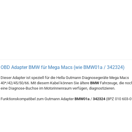
OBD Adapter BMW für Mega Macs (wie BMW01a / 342324)
Dieser Adapter ist speziell für die Hella Gutmann Diagnosegeräte Mega Macs
40*/42/45/50/66. Mit diesem Kabel können Sie ältere
BMW
Fahrzeuge, die noc
eine Diagnose-Buchse im Motorinnenraum verfügen, diagnostizieren.
Funktionskompatibel zum Gutmann Adapter
BMW01a
/
342324
(8PZ 010 603-0