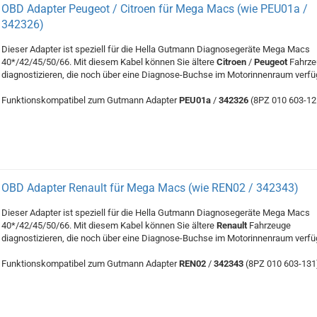
OBD Adapter Peugeot / Citroen für Mega Macs (wie PEU01a /
342326)
Dieser Adapter ist speziell für die Hella Gutmann Diagnosegeräte Mega Macs
40*/42/45/50/66. Mit diesem Kabel können Sie ältere
Citroen
/
Peugeot
Fahrze
diagnostizieren, die noch über eine Diagnose-Buchse im Motorinnenraum verfü
Funktionskompatibel zum Gutmann Adapter
PEU01a
/
342326
(8PZ 010 603-12
OBD Adapter Renault für Mega Macs (wie REN02 / 342343)
Dieser Adapter ist speziell für die Hella Gutmann Diagnosegeräte Mega Macs
40*/42/45/50/66. Mit diesem Kabel können Sie ältere
Renault
Fahrzeuge
diagnostizieren, die noch über eine Diagnose-Buchse im Motorinnenraum verfü
Funktionskompatibel zum Gutmann Adapter
REN02
/
342343
(8PZ 010 603-131