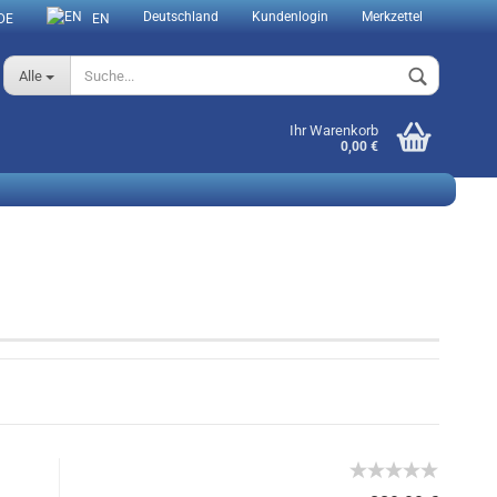
Deutschland
Kundenlogin
Merkzettel
DE
EN
Alle
Ihr Warenkorb
0,00 €
Konto erstellen
Passwort vergessen?