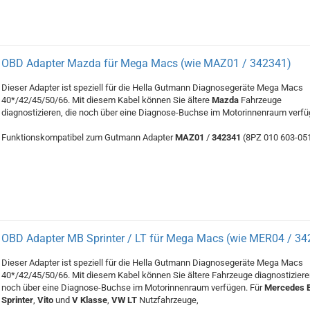
OBD Adapter Mazda für Mega Macs (wie MAZ01 / 342341)
Dieser Adapter ist speziell für die Hella Gutmann Diagnosegeräte Mega Macs
40*/42/45/50/66. Mit diesem Kabel können Sie ältere
Mazda
Fahrzeuge
diagnostizieren, die noch über eine Diagnose-Buchse im Motorinnenraum verfü
Funktionskompatibel zum Gutmann Adapter
MAZ01
/
342341
(8PZ 010 603-051
OBD Adapter MB Sprinter / LT für Mega Macs (wie MER04 / 34
Dieser Adapter ist speziell für die Hella Gutmann Diagnosegeräte Mega Macs
40*/42/45/50/66. Mit diesem Kabel können Sie ältere Fahrzeuge diagnostizieren
noch über eine Diagnose-Buchse im Motorinnenraum verfügen. Für
Mercedes 
Sprinter
,
Vito
und
V Klasse
,
VW LT
Nutzfahrzeuge,