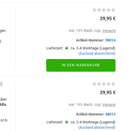
29,95 €
gen.
inkl. 19% MwSt. zzgl.
Versand
Artikel-Nummer:
38014
).
Lieferzeit:
ca. 2-4 Werktage (Lagernd)
(Ausland abweichend)
IN DEN WARENKORB
5)
29,95 €
über
Alfa
inkl. 19% MwSt. zzgl.
Versand
Artikel-Nummer:
38012
 613-
Lieferzeit:
ca. 2-4 Werktage (Lagernd)
(Ausland abweichend)