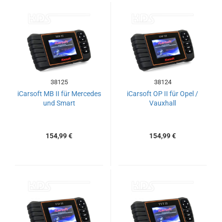
38125
38124
iCarsoft MB II für Mercedes
iCarsoft OP II für Opel /
und Smart
Vauxhall
154,99 €
154,99 €