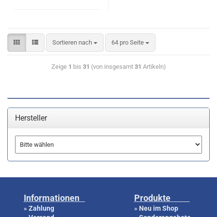
Sortieren nach
64 pro Seite
Zeige
1
bis
31
(von insgesamt
31
Artikeln)
Hersteller
Informationen
Produkte
Zahlung
Neu im Shop
»
»