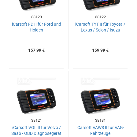
38123
38122
iCarsoft FD II für Ford und
iCarsoft TYT II für Toyota /
Holden
Lexus / Scion / Isuzu
157,99 €
159,99 €
38121
38131
iCarsoft VOL II für Volvo /
iCarsoft VAWS II für VAG-
Saab - OBD Diagnosegerät
Fahrzeuge