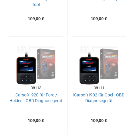
Tool
109,00 €
109,00 €
38113
38111
iCarsoft i920 für Ford /
iCarsoft i902 für Opel - OBD
Holden - OBD Diagnosegerät
Diagnosegerät
109,00 €
109,00 €