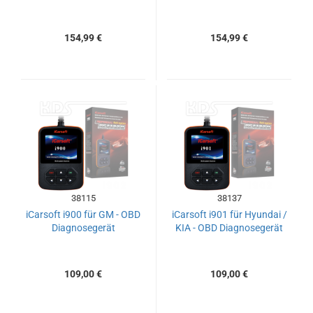
154,99 €
154,99 €
38115
38137
iCarsoft i900 für GM - OBD
iCarsoft i901 für Hyundai /
Diagnosegerät
KIA - OBD Diagnosegerät
109,00 €
109,00 €