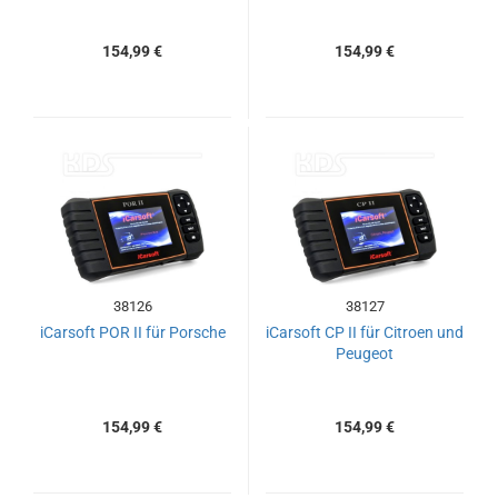
154,99 €
154,99 €
38126
38127
iCarsoft POR II für Porsche
iCarsoft CP II für Citroen und
Peugeot
154,99 €
154,99 €