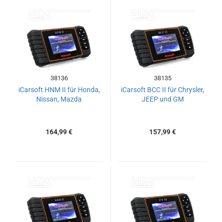
38136
38135
iCarsoft HNM II für Honda,
iCarsoft BCC II für Chrysler,
Nissan, Mazda
JEEP und GM
164,99 €
157,99 €