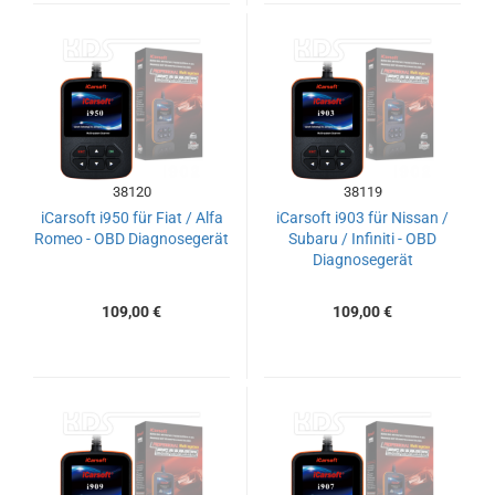
38120
38119
iCarsoft i950 für Fiat / Alfa
iCarsoft i903 für Nissan /
Romeo - OBD Diagnosegerät
Subaru / Infiniti - OBD
Diagnosegerät
109,00 €
109,00 €