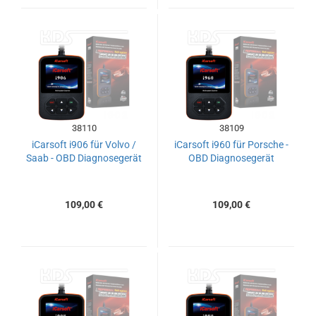
38110
38109
iCarsoft i906 für Volvo /
iCarsoft i960 für Porsche -
Saab - OBD Diagnosegerät
OBD Diagnosegerät
109,00 €
109,00 €