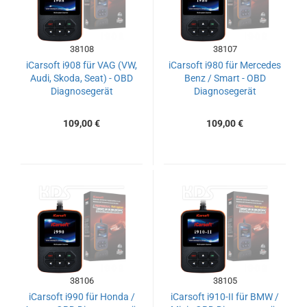
38108
38107
iCarsoft i908 für VAG (VW,
iCarsoft i980 für Mercedes
Audi, Skoda, Seat) - OBD
Benz / Smart - OBD
Diagnosegerät
Diagnosegerät
109,00 €
109,00 €
38106
38105
iCarsoft i990 für Honda /
iCarsoft i910-II für BMW /