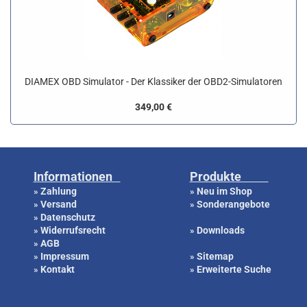
DIAMEX OBD Simulator - Der Klassiker der OBD2-Simulatoren
349,00 €
Informationen
Produkte
Zahlung
Neu im Shop
»
»
Versand
Sonderangebote
»
»
Datenschutz
»
Widerrufsrecht
Downloads
»
»
AGB
»
Impressum
Sitemap
»
»
Kontakt
Erweiterte Suche
»
»