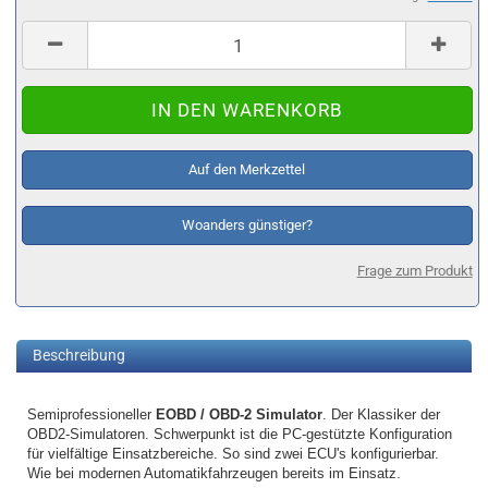
Auf den Merkzettel
Woanders günstiger?
Frage zum Produkt
Beschreibung
Semiprofessioneller
EOBD / OBD-2 Simulator
. Der Klassiker der
OBD2-Simulatoren. Schwerpunkt ist die PC-gestützte Konfiguration
für vielfältige Einsatzbereiche. So sind zwei ECU's konfigurierbar.
Wie bei modernen Automatikfahrzeugen bereits im Einsatz.