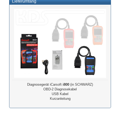
Lieferumfang
Diagnosegerät iCarsoft
i800
(in SCHWARZ)
OBD-2 Diagnosekabel
USB Kabel
Kurzanleitung