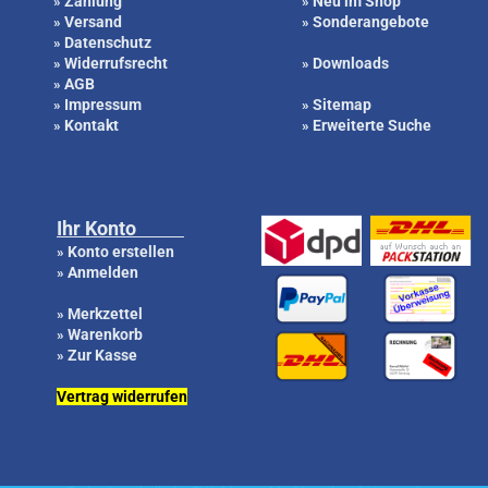
Zahlung
Neu im Shop
»
»
Versand
Sonderangebote
»
»
Datenschutz
»
Widerrufsrecht
Downloads
»
»
AGB
»
Impressum
Sitemap
»
»
Kontakt
Erweiterte Suche
»
»
Ihr Konto
Konto erstellen
»
Anmelden
»
Merkzettel
»
Warenkorb
»
Zur Kasse
»
Vertrag widerrufen