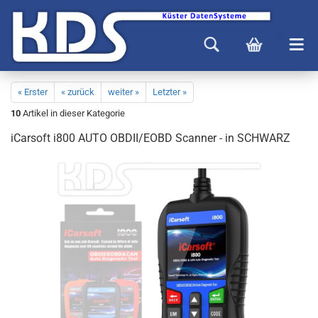
« Erster
« zurück
weiter »
Letzter »
10
Artikel in dieser Kategorie
iCarsoft i800 AUTO OBDII/EOBD Scanner - in SCHWARZ