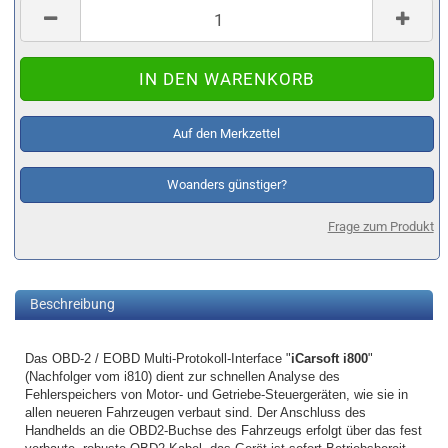
Auf den Merkzettel
Woanders günstiger?
Frage zum Produkt
Beschreibung
Das OBD-2 / EOBD Multi-Protokoll-Interface "
iCarsoft i800
"
(Nachfolger vom i810) dient zur schnellen Analyse des
Fehlerspeichers von Motor- und Getriebe-Steuergeräten, wie sie in
allen neueren Fahrzeugen verbaut sind. Der Anschluss des
Handhelds an die OBD2-Buchse des Fahrzeugs erfolgt über das fest