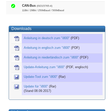
CAN-Bus
(ISO15765-4)
11Bit / 29Bit / 250kBaud / 500kBaud
Downloads
Anleitung in deutsch zum "i800"
(PDF)
Anleitung in englisch zum "i800"
(PDF)
Anleitung in niederländisch zum "i800"
(PDF)
Update-Anleitung zum "i800"
(PDF, englisch)
Update-Tool zum "i800"
(Rar)
Update für "i800"
(Rar)
(Stand 08.09.2017)