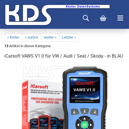
« Erster
« zurück
weiter »
Letzter »
13
Artikel in dieser Kategorie
iCarsoft VAWS V1.0 für VW / Audi / Seat / Skoda - in BLAU