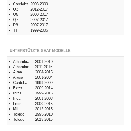
Cabriolet
2003-2009
Q3
2012-2017
Q5
2009-2017
Q7
2007-2017
R8
2007-2017
TT
1999-2006
UNTERSTÜTZTE SEAT MODELLE
Alhambra I
2001-2010
Alhambra II
2011-2015
Altea
2004-2015
Arosa
2001-2004
Cordoba
1999-2009
Exeo
2009-2014
Ibiza
1999-2016
Inca
2001-2003
Leon
2000-2015
Mii
2012-2015
Toledo
1995-2010
Toledo
2013-2015