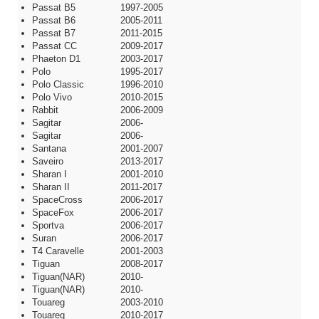
Passat B5
1997-2005
Passat B6
2005-2011
Passat B7
2011-2015
Passat CC
2009-2017
Phaeton D1
2003-2017
Polo
1995-2017
Polo Classic
1996-2010
Polo Vivo
2010-2015
Rabbit
2006-2009
Sagitar
2006-
Sagitar
2006-
Santana
2001-2007
Saveiro
2013-2017
Sharan I
2001-2010
Sharan II
2011-2017
SpaceCross
2006-2017
SpaceFox
2006-2017
Sportva
2006-2017
Suran
2006-2017
T4 Caravelle
2001-2003
Tiguan
2008-2017
Tiguan(NAR)
2010-
Tiguan(NAR)
2010-
Touareg
2003-2010
Touareg
2010-2017