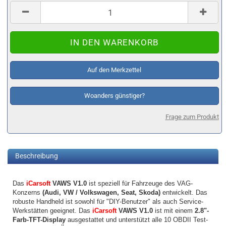
Auf den Merkzettel
Woanders günstiger?
Frage zum Produkt
Beschreibung
Das
iCarsoft
VAWS V1.0
ist speziell für Fahrzeuge des VAG-
Konzerns
(Audi, VW / Volkswagen, Seat, Skoda)
entwickelt. Das
robuste Handheld ist sowohl für "DIY-Benutzer" als auch Service-
Werkstätten geeignet. Das
iCarsoft
VAWS V1.0
ist mit einem
2.8"-
Farb-TFT-Display
ausgestattet und unterstützt alle 10 OBDII Test-