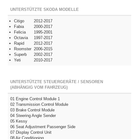
UNTERSTÜTZTE SKODA MODELLE
Citigo
2012-2017
Fabia
2000-2017
Felicia
1995-2001
Octavia
1997-2017
Rapid
2012-2017
Roomster
2006-2015
Superb
2002-2017
Yeti
2010-2017
UNTERSTÜTZTE STEUERGERÄTE / SENSOREN
(ABHÄNGIG VOM FAHRZEUG)
01 Engine Control Module 1
02 Transmission Control Module
03 Brake Control Module
04 Steering Angle Sender
05 Kessy
06 Seat Adjustment Passenger Side
07 Display Control Unit
08 Air Conditioning