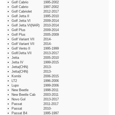
Golf Cabrio
1995-2002
Golf Cabrio
1997-2002
Golf Cabriolet
2012-2017
Golf Jetta II
1995-2010
Golf Jetta VI
2009-2014
Golf Jetta VI(NAR)
2010-2014
Golf Plus
2009-2014
Golf Plus
2005-2009
Golf Variant VII
2014-
Golf Variant VII
2014-
Golf Vento II
1995-1999
Golf/Jetta VII
2013-2017
Jetta
2005-2010
Jetta IV
1999-2015
Jetta(CHN)
2013-
Jetta(CHN)
2013-
Kombi
2006-2015
LT2
1996-2006
Lupo
1999-2006
New Beetle
1998-2011
New Beetle Cab
2003-2011
Novo Gol
2013-2017
Passat
2011-2017
Passat
2010-
Passat B4
1995-1997