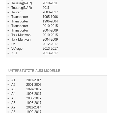
Touareg(NAR)
2010-2011
Touareg(NAR)
2011-
Touran
2003-2017
Transporter
1995-1996
Transporter
1996-2004
Transporter
2010-2015
Transporter
2004-2009
Tx / Multivan
2010-2015
Tx / Multivan
2004-2009
Up
2012-2017
VoYage
2013-2017
XL1
2013-2017
UNTERSTÜTZTE AUDI MODELLE
A1
2011-2017
A2
2001-2006
A3
1997-2017
A4
1998-2017
A5
2008-2017
A6
1998-2017
A7
2011-2017
A8
1999-2017