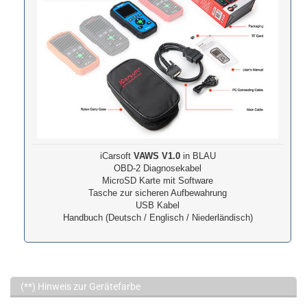
iCarsoft
VAWS V1.0
in BLAU
OBD-2 Diagnosekabel
MicroSD Karte mit Software
Tasche zur sicheren Aufbewahrung
USB Kabel
Handbuch (Deutsch / Englisch / Niederländisch)
(**) Hinweis zur Gerätefarbe