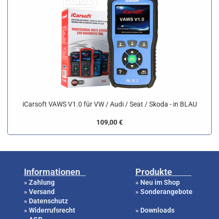
iCarsoft VAWS V1.0 für VW / Audi / Seat / Skoda - in BLAU
109,00 €
Informationen
Produkte
Zahlung
Neu im Shop
»
»
Versand
Sonderangebote
»
»
Datenschutz
»
Widerrufsrecht
Downloads
»
»