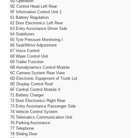
5D Operation
5E Control Head Left Rear
5F Information Control Unit 1
61 Battery Regulation
62 Door Electronics Left Rear
63 Entry Assistance Driver Side
64 Stabilizers
65 Tyre Pressure Monitoring I
66 Seat/Mirror Adjustment
67 Voice Control
68 Wiper Control Unit
69 Trailer Function
6B Aerodynamics Control Module
6C Camera System Rear View
6D Electronic Equipment of Trunk Lid
6E Display Control Roof
6F Central Control Module II
71 Battery Charger
72 Door Electronics Right Rear
73 Entry Assistance Passenger Side
74 Vehicle Control System
75 Telematics Communication Unit
76 Parking Assistance
77 Telephone
78 Sliding Door