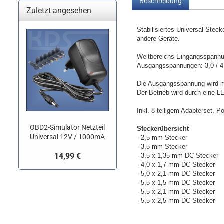
Beschreibung
Zuletzt angesehen
Stabilisiertes Universal-Steck
andere Geräte.
Weitbereichs-Eingangsspannu
Ausgangsspannungen: 3,0 / 4,5
Die Ausgangsspannung wird mi
Der Betrieb wird durch eine L
Inkl. 8-teiligem Adapterset, P
OBD2-Simulator Netzteil
Steckerübersicht
Universal 12V / 1000mA
- 2,5 mm Stecker
- 3,5 mm Stecker
14,99 €
- 3,5 x 1,35 mm DC Stecker
- 4,0 x 1,7 mm DC Stecker
- 5,0 x 2,1 mm DC Stecker
- 5,5 x 1,5 mm DC Stecker
- 5,5 x 2,1 mm DC Stecker
- 5,5 x 2,5 mm DC Stecker