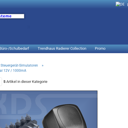
Lieferland
Büro-/Schulbedarf
Trendhaus Radierer Collection
Promo
»
Steuergerät-Simulatoren
sal 12V / 1000mA
5
Artikel in dieser Kategorie