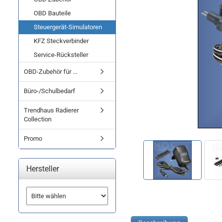
OBD Bauteile
Steuergerät-Simulatoren
KFZ Steckverbinder
Service-Rücksteller
OBD-Zubehör für ...
Büro-/Schulbedarf
Trendhaus Radierer
Collection
Promo
Hersteller