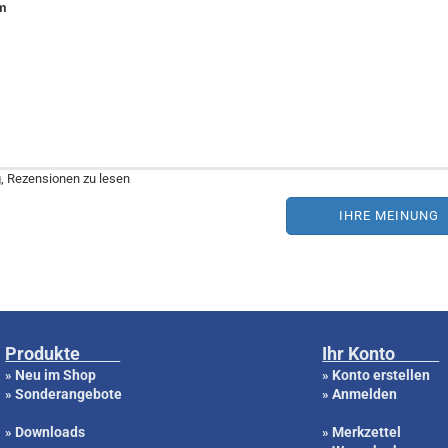
om
g, Rezensionen zu lesen
IHRE MEINUNG
Produkte
Ihr Konto
Neu im Shop
Konto erstellen
»
»
Sonderangebote
Anmelden
»
»
Downloads
Merkzettel
»
»