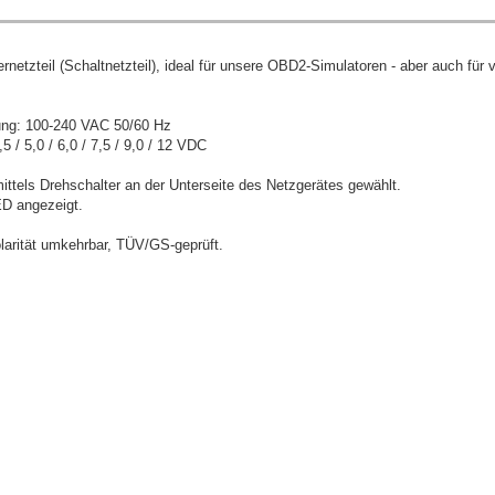
ernetzteil (Schaltnetzteil), ideal für unsere OBD2-Simulatoren - aber auch für v
ng: 100-240 VAC 50/60 Hz
 / 5,0 / 6,0 / 7,5 / 9,0 / 12 VDC
ttels Drehschalter an der Unterseite des Netzgerätes gewählt.
ED angezeigt.
olarität umkehrbar, TÜV/GS-geprüft.