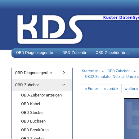
OBD Diagnosegeräte
OBD-Zubehör
OBD-Zubehör für ...
»
»
Startseite
OBD-Zubehör
OBD Diagnosegeräte
OBD2-Simulator Netzteil Univer
OBD-Zubehör
« Erster
« zurück
weiter »
OBD-Zubehör anzeigen
OBD Kabel
OBD Stecker
OBD Buchsen
OBD BreakOuts
OBD Zubehör