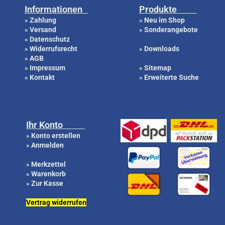
Informationen
Produkte
Zahlung
Neu im Shop
»
»
Versand
Sonderangebote
»
»
Datenschutz
»
Widerrufsrecht
Downloads
»
»
AGB
»
Impressum
Sitemap
»
»
Kontakt
Erweiterte Suche
»
»
Ihr Konto
Konto erstellen
»
Anmelden
»
Merkzettel
»
Warenkorb
»
Zur Kasse
»
Vertrag widerrufen