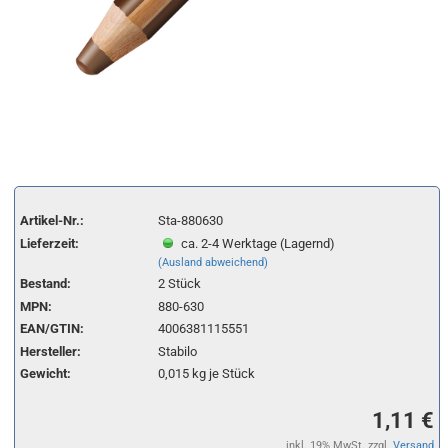
Artikel-Nr.:
Sta-880630
Lieferzeit:
ca. 2-4 Werktage (Lagernd)
(Ausland abweichend)
Bestand:
2
Stück
MPN:
880-630
EAN/GTIN:
4006381115551
Hersteller:
Stabilo
Gewicht:
0,015
kg je Stück
1,11 €
inkl. 19% MwSt. zzgl.
Versand