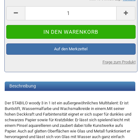
Auf den Merkzettel
Frage zum Produkt
Beschreibung
Der STABILO woody 3 in 1 ist ein außergewöhnliches Multitalent: Er ist
Buntstift, Wassermalfarbe und Wachsmalkreide in einem.Mit seiner
hohen Deckkraft und Farbintensität eignet er sich super für dunkles und
schwarzes Papier sowie für Kratzbilder. Er lässt sich spielend leicht mit
einem Pinsel aquarellieren und zaubert dabei tolle Kunstwerke aufs
Papier. Auch auf glatten Oberflächen wie Glas und Metall funktioniert er
hervorragend und lässt sich von Glas mit Wasser auch ganz einfach